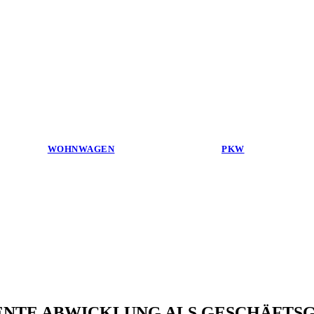
WOHNWAGEN
PKW
ENTE ABWICKLUNG ALS GESCHÄFTS