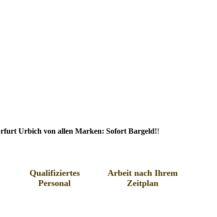
furt Urbich von allen Marken: Sofort Bargeld!
!
Qualifiziertes
Arbeit nach Ihrem
Personal
Zeitplan