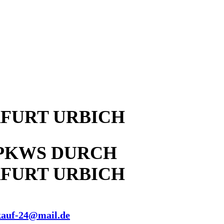
FURT URBICH
PKWS DURCH
FURT URBICH
kauf-24@mail.de