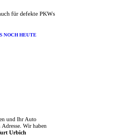
auch für defekte PKWs
S NOCH HEUTE
n und Ihr Auto
n Adresse. Wir haben
urt Urbich