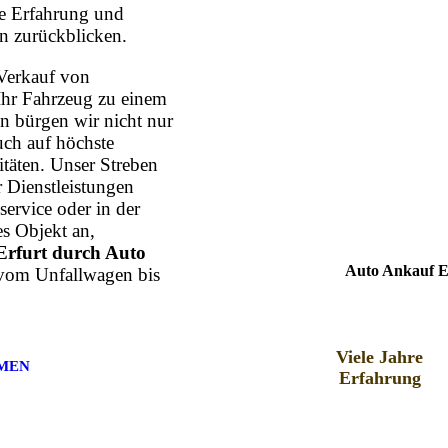
hre Erfahrung und
n zurückblicken.
Verkauf von
Ihr Fahrzeug zu einem
n bürgen wir nicht nur
uch auf höchste
itäten. Unser Streben
r Dienstleistungen
ervice oder in der
s Objekt an,
rfurt durch Auto
Auto Ankauf Er
 vom Unfallwagen bis
Viele Jahre
MEN
Erfahrung