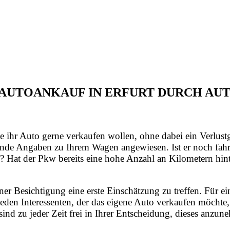
N AUTOANKAUF IN ERFURT DURCH AU
e ihr Auto gerne verkaufen wollen, ohne dabei ein Verlust
nde Angaben zu Ihrem Wagen angewiesen. Ist er noch fahrt
? Hat der Pkw bereits eine hohe Anzahl an Kilometern hint
iner Besichtigung eine erste Einschätzung zu treffen. Für
jeden Interessenten, der das eigene Auto verkaufen möchte
sind zu jeder Zeit frei in Ihrer Entscheidung, dieses anzu