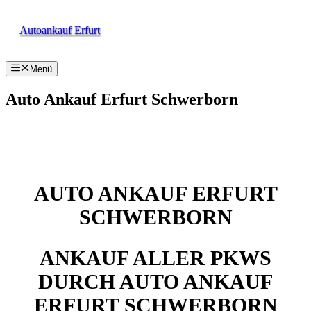
Zum
Inhalt
Autoankauf Erfurt
springen
Menü
Auto Ankauf Erfurt Schwerborn
AUTO ANKAUF ERFURT
SCHWERBORN
ANKAUF ALLER PKWS
DURCH AUTO ANKAUF
ERFURT SCHWERBORN