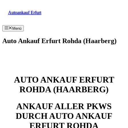
Zum
Inhalt
Autoankauf Erfurt
springen
Menü
Auto Ankauf Erfurt Rohda (Haarberg)
AUTO ANKAUF ERFURT
ROHDA (HAARBERG)
ANKAUF ALLER PKWS
DURCH AUTO ANKAUF
ERFURT ROHDA