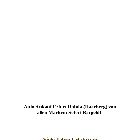
Auto Ankauf Erfurt Rohda (Haarberg) von
allen Marken: Sofort Bargeld!
!
Viele Jahre Erfahrung