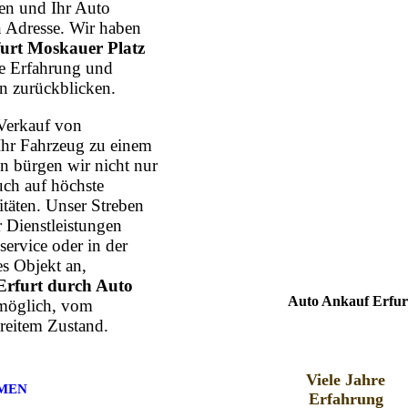
n und Ihr Auto
n Adresse. Wir haben
urt Moskauer Platz
hre Erfahrung und
n zurückblicken.
Verkauf von
Ihr Fahrzeug zu einem
n bürgen wir nicht nur
uch auf höchste
itäten. Unser Streben
r Dienstleistungen
ervice oder in der
s Objekt an,
rfurt durch Auto
Auto Ankauf Erfurt
 möglich, vom
reitem Zustand.
Viele Jahre
MEN
Erfahrung