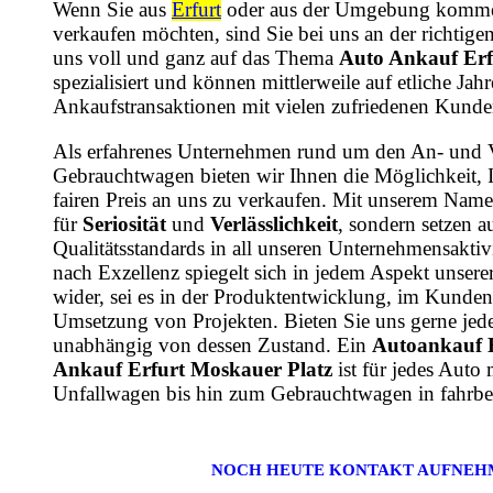
Wenn Sie aus
Erfurt
oder aus der Umgebung komme
verkaufen möchten, sind Sie bei uns an der richtige
uns voll und ganz auf das Thema
Auto Ankauf Erf
spezialisiert und können mittlerweile auf etliche Ja
Ankaufstransaktionen mit vielen zufriedenen Kunde
Als erfahrenes Unternehmen rund um den An- und 
Gebrauchtwagen bieten wir Ihnen die Möglichkeit, 
fairen Preis an uns zu verkaufen. Mit unserem Name
für
Seriosität
und
Verlässlichkeit
, sondern setzen a
Qualitätsstandards in all unseren Unternehmensaktiv
nach Exzellenz spiegelt sich in jedem Aspekt unsere
wider, sei es in der Produktentwicklung, im Kundens
Umsetzung von Projekten. Bieten Sie uns gerne jede
unabhängig von dessen Zustand. Ein
Autoankauf E
Ankauf Erfurt Moskauer Platz
ist für jedes Auto
Unfallwagen bis hin zum Gebrauchtwagen in fahrbe
NOCH HEUTE KONTAKT AUFNEH