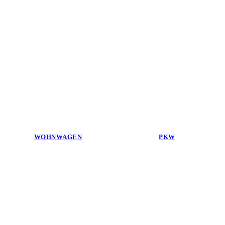
WOHNWAGEN
PKW