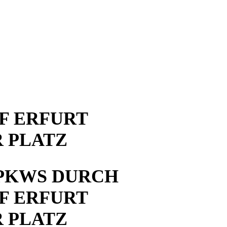
F ERFURT
 PLATZ
PKWS DURCH
F ERFURT
 PLATZ