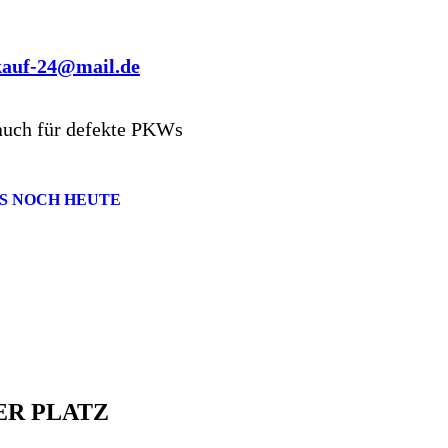
kauf-24@mail.de
auch für defekte PKWs
S NOCH HEUTE
ER PLATZ