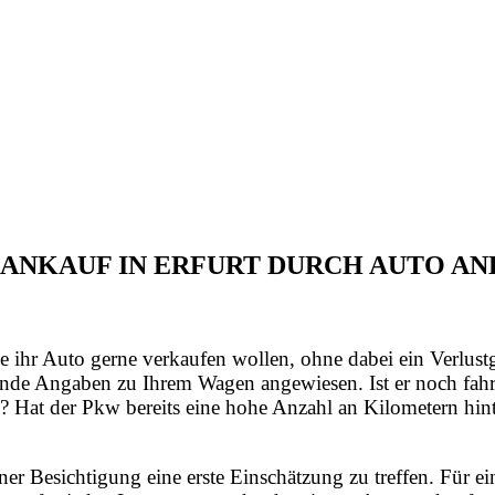
TOANKAUF IN ERFURT DURCH AUTO A
e ihr Auto gerne verkaufen wollen, ohne dabei ein Verlust
nde Angaben zu Ihrem Wagen angewiesen. Ist er noch fahrt
? Hat der Pkw bereits eine hohe Anzahl an Kilometern hint
iner Besichtigung eine erste Einschätzung zu treffen. Für