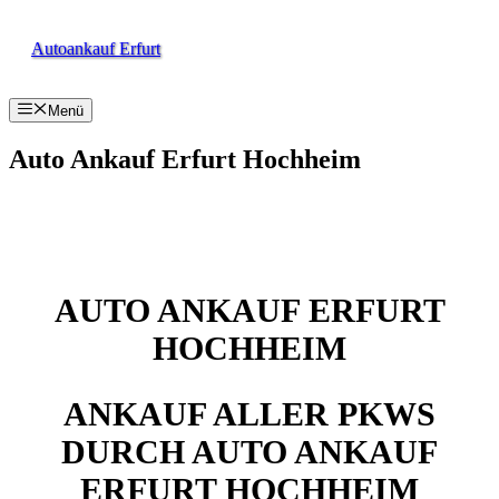
Zum
Inhalt
Autoankauf Erfurt
springen
Menü
Auto Ankauf Erfurt Hochheim
AUTO ANKAUF ERFURT
HOCHHEIM
ANKAUF ALLER PKWS
DURCH AUTO ANKAUF
ERFURT HOCHHEIM