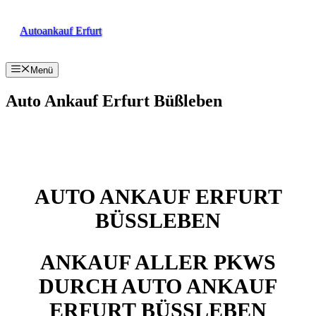
Zum
Inhalt
Autoankauf Erfurt
springen
Menü
Auto Ankauf Erfurt Büßleben
AUTO ANKAUF ERFURT
BÜSSLEBEN
ANKAUF ALLER PKWS
DURCH AUTO ANKAUF
ERFURT BÜSSLEBEN