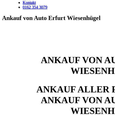
Kontakt
0162 354 3079
Ankauf von Auto Erfurt Wiesenhügel
ANKAUF VON A
WIESEN
ANKAUF ALLER 
ANKAUF VON A
WIESEN