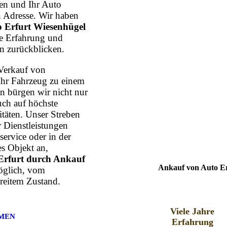
n und Ihr Auto
n Adresse. Wir haben
 Erfurt Wiesenhügel
hre Erfahrung und
n zurückblicken.
Verkauf von
Ihr Fahrzeug zu einem
n bürgen wir nicht nur
uch auf höchste
itäten. Unser Streben
r Dienstleistungen
ervice oder in der
s Objekt an,
Erfurt durch Ankauf
Ankauf von Auto Er
möglich, vom
reitem Zustand.
Viele Jahre
MEN
Erfahrung