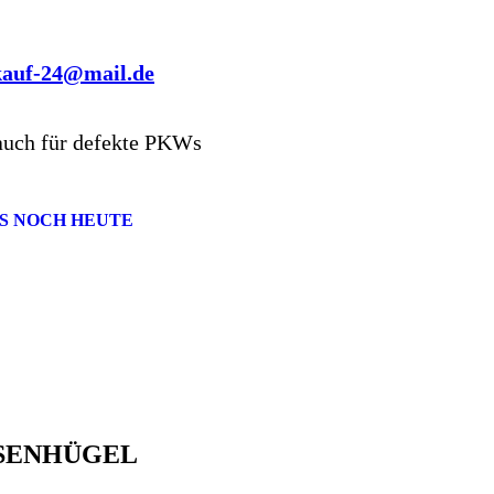
kauf-24@mail.de
auch für defekte PKWs
S NOCH HEUTE
ESENHÜGEL