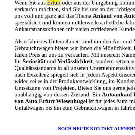
Wenn Sie aus
Erfurt
oder aus der Umgebung komme
verkaufen möchten, sind Sie bei uns an der richtige
uns voll und ganz auf das Thema
Ankauf von Auto
spezialisiert und können mittlerweile auf etliche Ja
Ankaufstransaktionen mit vielen zufriedenen Kunde
Als erfahrenes Unternehmen rund um den An- und 
Gebrauchtwagen bieten wir Ihnen die Möglichkeit, 
fairen Preis an uns zu verkaufen. Mit unserem Name
für
Seriosität
und
Verlässlichkeit
, sondern setzen a
Qualitätsstandards in all unseren Unternehmensaktiv
nach Exzellenz spiegelt sich in jedem Aspekt unsere
wider, sei es in der Produktentwicklung, im Kundens
Umsetzung von Projekten. Bieten Sie uns gerne jede
unabhängig von dessen Zustand. Ein
Autoankauf 
von Auto Erfurt Wiesenhügel
ist für jedes Auto 
Unfallwagen bis hin zum Gebrauchtwagen in fahrbe
NOCH HEUTE KONTAKT AUFNEH