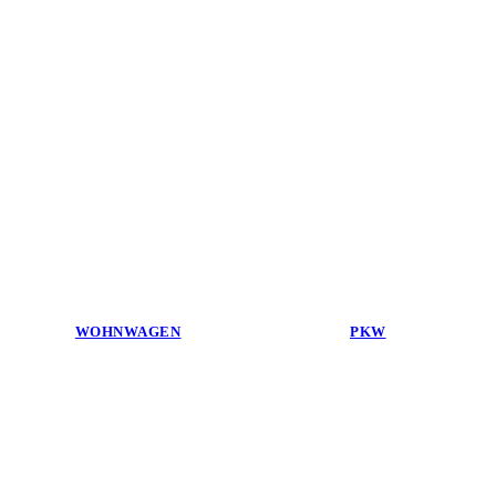
WOHNWAGEN
PKW