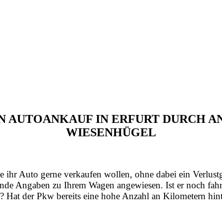
EN AUTOANKAUF IN ERFURT DURCH 
WIESENHÜGEL
e ihr Auto gerne verkaufen wollen, ohne dabei ein Verlust
nde Angaben zu Ihrem Wagen angewiesen. Ist er noch fahrt
? Hat der Pkw bereits eine hohe Anzahl an Kilometern hint