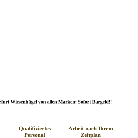
furt Wiesenhügel von allen Marken: Sofort Bargeld!
!
Qualifiziertes
Arbeit nach Ihrem
Personal
Zeitplan