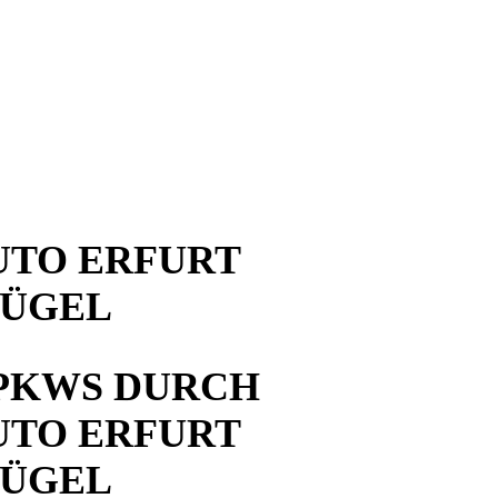
UTO ERFURT
HÜGEL
PKWS DURCH
UTO ERFURT
HÜGEL