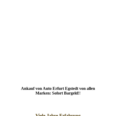
Ankauf von Auto Erfurt Egstedt von allen
Marken: Sofort Bargeld!
!
Viele Jahre Erfahrung