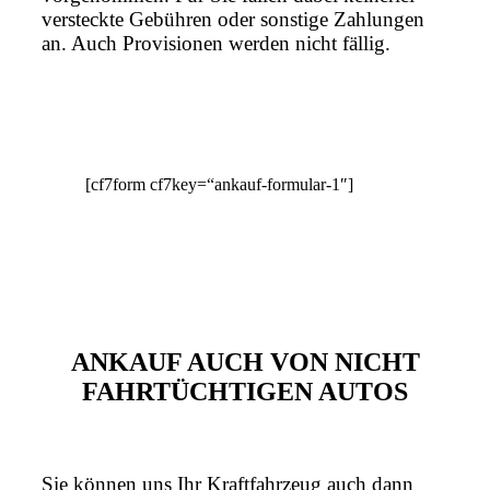
versteckte Gebühren oder sonstige Zahlungen
an. Auch Provisionen werden nicht fällig.
[cf7form cf7key=“ankauf-formular-1″]
ANKAUF AUCH VON NICHT
FAHRTÜCHTIGEN AUTOS
Sie können uns Ihr Kraftfahrzeug auch dann