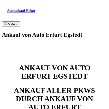
Zum
Inhalt
Autoankauf Erfurt
springen
Menü
Ankauf von Auto Erfurt Egstedt
ANKAUF VON AUTO
ERFURT EGSTEDT
ANKAUF ALLER PKWS
DURCH ANKAUF VON
AUTO ERFURT