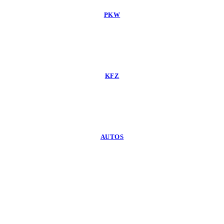
PKW
KFZ
AUTOS